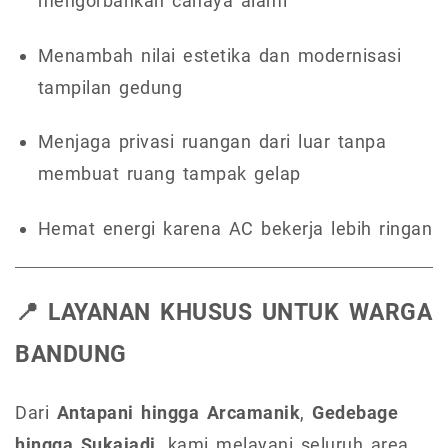
mengorbankan cahaya alami
Menambah nilai estetika dan modernisasi
tampilan gedung
Menjaga privasi ruangan dari luar tanpa
membuat ruang tampak gelap
Hemat energi karena AC bekerja lebih ringan
📍 LAYANAN KHUSUS UNTUK WARGA
BANDUNG
Dari
Antapani hingga Arcamanik
,
Gedebage
hingga Sukajadi
, kami melayani seluruh area