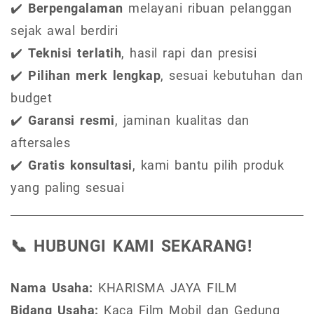
✔️
Berpengalaman
melayani ribuan pelanggan
sejak awal berdiri
✔️
Teknisi terlatih
, hasil rapi dan presisi
✔️
Pilihan merk lengkap
, sesuai kebutuhan dan
budget
✔️
Garansi resmi
, jaminan kualitas dan
aftersales
✔️
Gratis konsultasi
, kami bantu pilih produk
yang paling sesuai
📞 HUBUNGI KAMI SEKARANG!
Nama Usaha:
KHARISMA JAYA FILM
Bidang Usaha:
Kaca Film Mobil dan Gedung