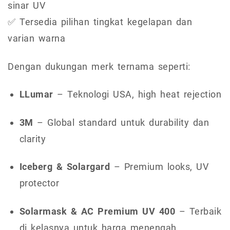
sinar UV
✅ Tersedia pilihan tingkat kegelapan dan
varian warna
Dengan dukungan merk ternama seperti:
LLumar
– Teknologi USA, high heat rejection
3M
– Global standard untuk durability dan
clarity
Iceberg & Solargard
– Premium looks, UV
protector
Solarmask & AC Premium UV 400
– Terbaik
di kelasnya untuk harga menengah