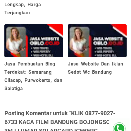
Lengkap, Harga
Terjangkau
Jasa Pembuatan Blog
Jasa Website Dan Iklan
Terdekat: Semarang,
Sedot Wc Bandung
Cilacap, Purwokerto, dan
Salatiga
Posting Komentar untuk "KLIK 0877-9027-
6733 KACA FILM BANDUNG BOJONGSOANG
3M LLUMAR SOLARGARD ICEBERG