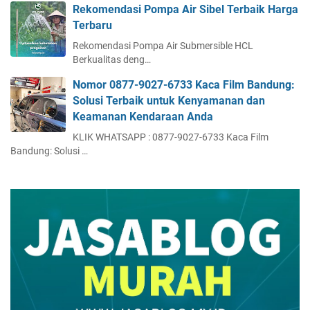
Rekomendasi Pompa Air Sibel Terbaik Harga
Terbaru
Rekomendasi Pompa Air Submersible HCL
Berkualitas deng…
Nomor 0877-9027-6733 Kaca Film Bandung:
Solusi Terbaik untuk Kenyamanan dan
Keamanan Kendaraan Anda
KLIK WHATSAPP : 0877-9027-6733 Kaca Film
Bandung: Solusi …