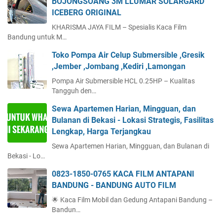
BOJONGSOANG 3M LLUMAR SOLARGARD
ICEBERG ORIGINAL
KHARISMA JAYA FILM – Spesialis Kaca Film
Bandung untuk M…
Toko Pompa Air Celup Submersible ,Gresik
,Jember ,Jombang ,Kediri ,Lamongan
Pompa Air Submersible HCL 0.25HP – Kualitas
Tangguh den…
Sewa Apartemen Harian, Mingguan, dan
Bulanan di Bekasi - Lokasi Strategis, Fasilitas
Lengkap, Harga Terjangkau
Sewa Apartemen Harian, Mingguan, dan Bulanan di
Bekasi - Lo…
0823-1850-0765 KACA FILM ANTAPANI
BANDUNG - BANDUNG AUTO FILM
🌟 Kaca Film Mobil dan Gedung Antapani Bandung –
Bandun…